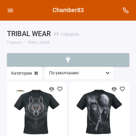
Chamber83
TRIBAL WEAR
48 товаров
Главная
TRIBAL WEAR
Категории