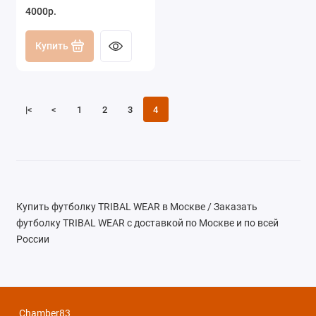
4000р.
Купить
|<
<
1
2
3
4
Купить футболку TRIBAL WEAR в Москве / Заказать
футболку TRIBAL WEAR с доставкой по Москве и по всей
России
Chamber83