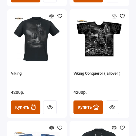
Viking
Viking Conqueror ( allover )
4200р.
4200р.
Купить
Купить