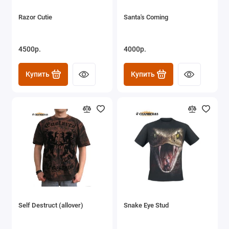
Razor Cutie
Santa's Coming
4500р.
4000р.
Купить
Купить
Self Destruct (allover)
Snake Eye Stud