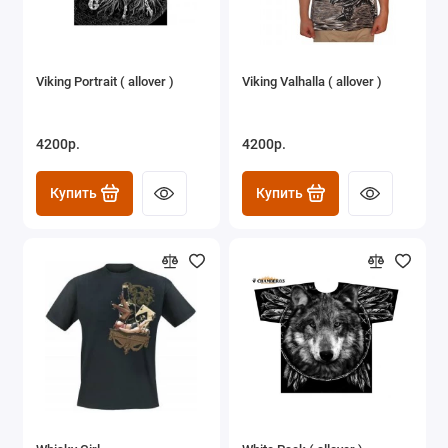
Viking Portrait ( allover )
Viking Valhalla ( allover )
4200р.
4200р.
Купить
Купить