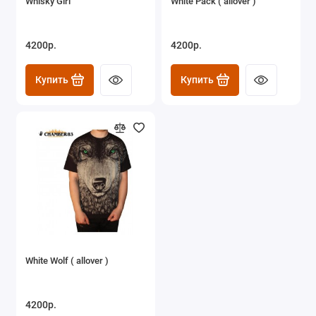
Whisky Girl
White Pack ( allover )
4200р.
4200р.
Купить
Купить
White Wolf ( allover )
4200р.