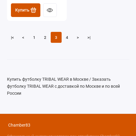
Купить
|<
<
1
2
3
4
>
>|
Купить футболку TRIBAL WEAR в Москве / Заказать
футболку TRIBAL WEAR с доставкой по Москве и по всей
России
Chamber83