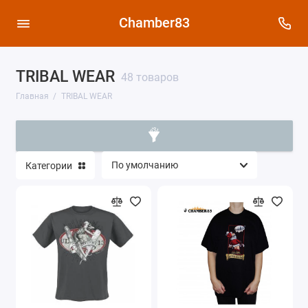
Chamber83
TRIBAL WEAR
48 товаров
Главная
TRIBAL WEAR
Категории