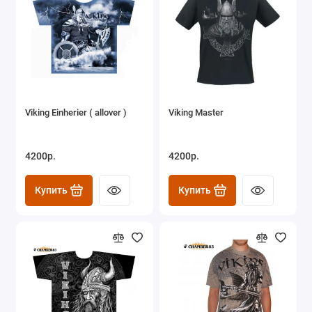
Viking Einherier ( allover )
Viking Master
4200р.
4200р.
Купить
Купить