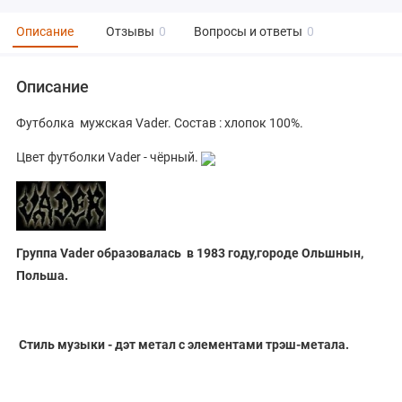
Описание
Отзывы
0
Вопросы и ответы
0
Описание
Футболка мужская Vader. Состав : хлопок 100%.
Цвет футболки Vader - чёрный.
Группа Vader образовалась в 1983 году,городе Ольшнын,
Польша.
Стиль музыки - дэт метал
с элементами трэш-метала
.