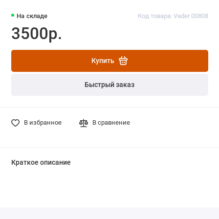
На складе
Код товара: Vader 00808
3500р.
Купить
Быстрый заказ
В избранное
В сравнение
Краткое описание