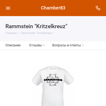
Chamber83
Rammstein "Kritzelkreuz"
Главная
Rammstein "Kritzelkreuz"
Описание
Отзывы
0
Вопросы и ответы
0