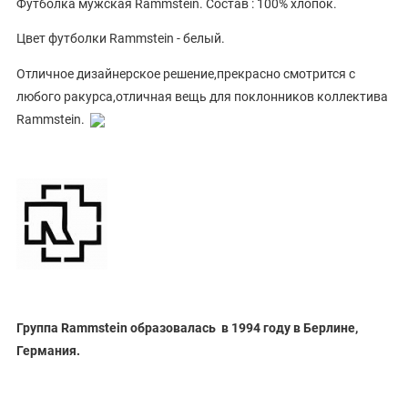
Футболка мужская Rammstein. Состав : 100% хлопок.
Цвет футболки Rammstein - белый.
Отличное дизайнерское решение,прекрасно смотрится с
любого ракурса,отличная вещь для поклонников коллектива
Rammstein.
Группа Rammstein образовалась в 1994 году в Берлине,
Германия.