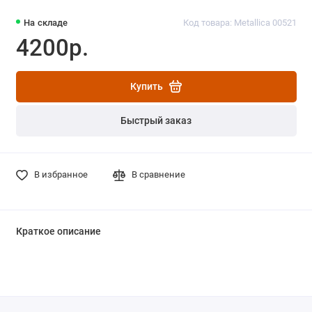
На складе
Код товара: Metallica 00521
4200р.
Купить
Быстрый заказ
В избранное
В сравнение
Краткое описание