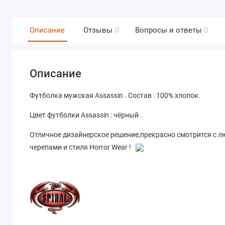
Описание
Отзывы
0
Вопросы и ответы
0
Описание
Футболка мужская Assassin . Состав : 100% хлопок.
Цвет футболки Assassin : чёрный .
Отличное дизайнерское решение,прекрасно смотрится с л
черепами и стиля Horror Wear !