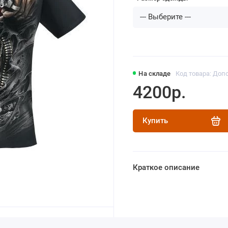
На складе
Код товара: Допо
4200р.
Купить
Краткое описание