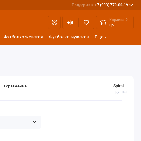
Поддержка
+7 (903) 770-00-19
Корзина
0
0р.
Футболка женская
Футболка мужская
Еще
Spiral
В сравнение
Группа