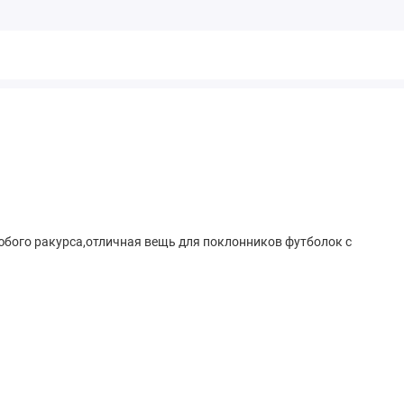
юбого ракурса,отличная вещь для поклонников футболок с