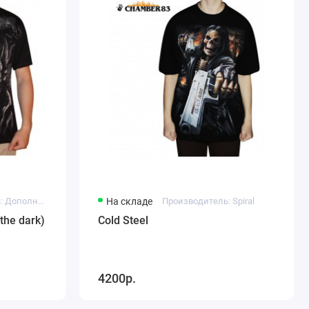
Производитель: Дополнительно / Zusätzlich
На складе
Производитель: Spiral
 the dark)
Cold Steel
4200р.