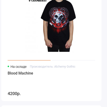
На складе
Производитель: Alchemy Gothic
Blood Machine
4200р.