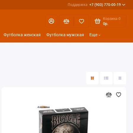
Поддержка
+7 (903) 770-00-19
Корзина
0
0р.
Футболка женская
Футболка мужская
Еще