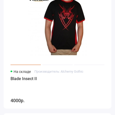
На складе
Производитель: Alchemy Gothic
Blade Insect II
4000р.