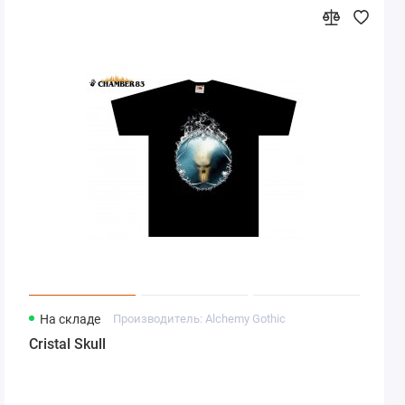
На складе
Производитель: Alchemy Gothic
Cristal Skull