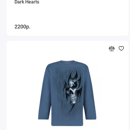
Dark Hearts
2200р.