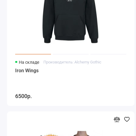
На складе
Производитель: Alchemy Gothic
Iron Wings
6500р.