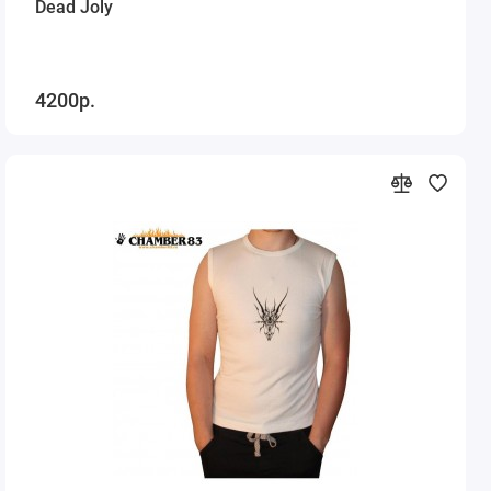
Dead Joly
4200р.