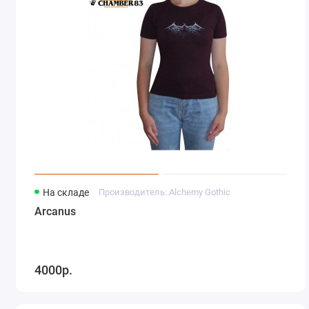
На складе
Производитель: Alchemy Gothic
Arcanus
4000р.