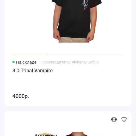
На складе
Производитель: Alchemy Gothic
3 D Tribal Vampire
4000р.