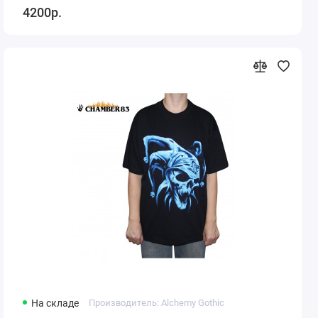
4200р.
На складе
Производитель: Alchemy Gothic