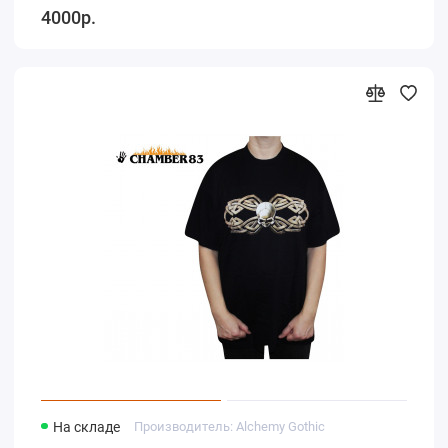
4000р.
На складе
Производитель: Alchemy Gothic