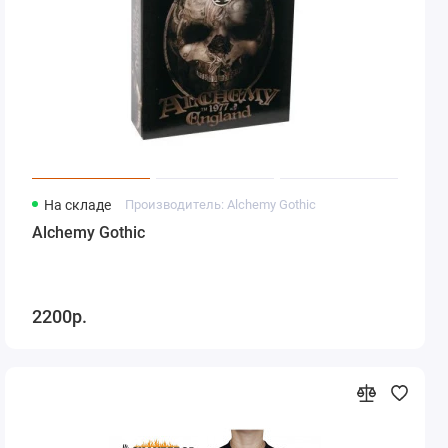
На складе
Производитель: Alchemy Gothic
Alchemy Gothic
2200р.