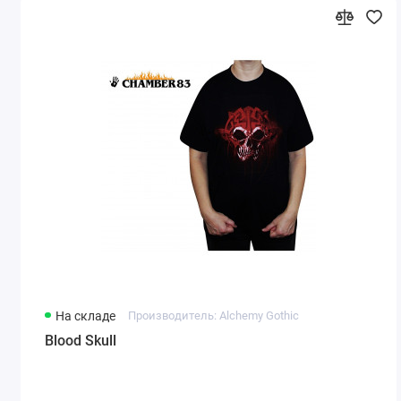
На складе
Производитель: Alchemy Gothic
Blood Skull