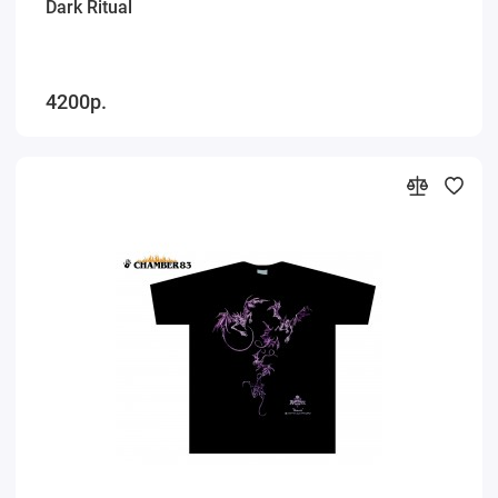
Dark Ritual
4200р.