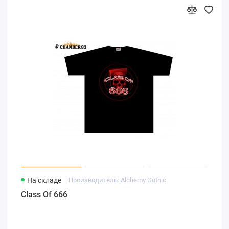
На складе
Производитель: Alchemy Gothic
Class Of 666