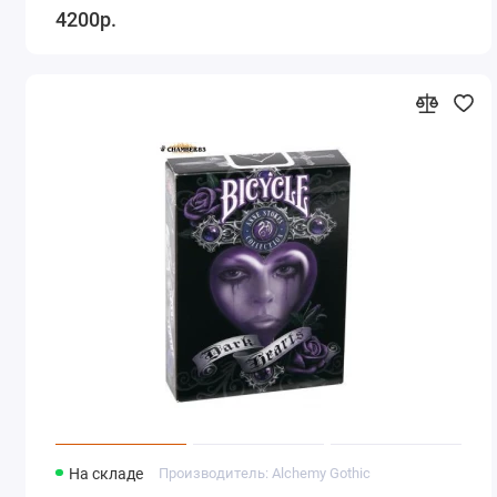
4200р.
На складе
Производитель: Alchemy Gothic